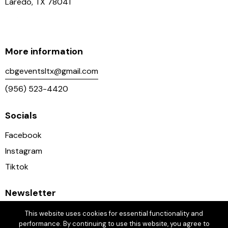
Laredo, TX 78041
More information
cbgeventsltx@gmail.com
(956) 523-4420
Socials
Facebook
Instagram
Tiktok
Newsletter
This website uses cookies for essential functionality and
performance. By continuing to use this website, you agree to