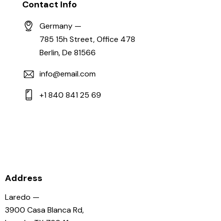
Contact Info
Germany —
785 15h Street, Office 478
Berlin, De 81566
info@email.com
+1 840 841 25 69
Address
Laredo —
3900 Casa Blanca Rd,