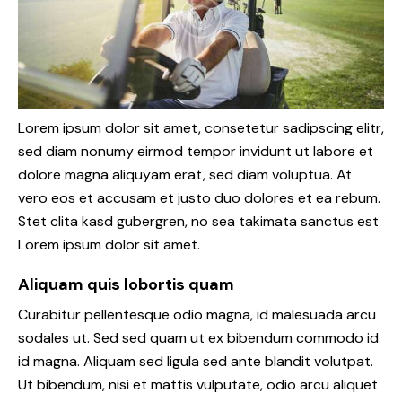
Lorem ipsum dolor sit amet, consetetur sadipscing elitr,
sed diam nonumy eirmod tempor invidunt ut labore et
dolore magna aliquyam erat, sed diam voluptua. At
vero eos et accusam et justo duo dolores et ea rebum.
Stet clita kasd gubergren, no sea takimata sanctus est
Lorem ipsum dolor sit amet.
Aliquam quis lobortis quam
Curabitur pellentesque odio magna, id malesuada arcu
sodales ut. Sed sed quam ut ex bibendum commodo id
id magna. Aliquam sed ligula sed ante blandit volutpat.
Ut bibendum, nisi et mattis vulputate, odio arcu aliquet