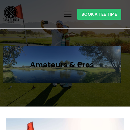
BOOK A TEE TIME
Amateurs & Pros