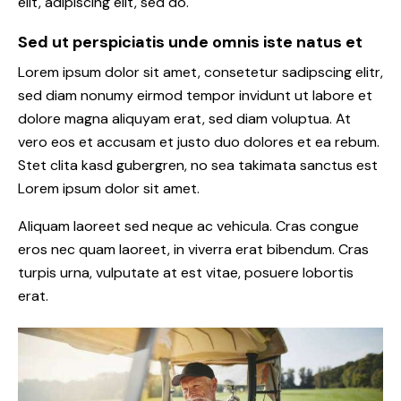
elit, adipiscing elit, sed do.
Sed ut perspiciatis unde omnis iste natus et
Lorem ipsum dolor sit amet, consetetur sadipscing elitr,
sed diam nonumy eirmod tempor invidunt ut labore et
dolore magna aliquyam erat, sed diam voluptua. At
vero eos et accusam et justo duo dolores et ea rebum.
Stet clita kasd gubergren, no sea takimata sanctus est
Lorem ipsum dolor sit amet.
Aliquam laoreet sed neque ac vehicula. Cras congue
eros nec quam laoreet, in viverra erat bibendum. Cras
turpis urna, vulputate at est vitae, posuere lobortis
erat.